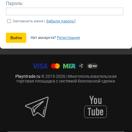
Пароль:
Запомнить меня |
Забыли пароль?
Нет аккаунта?
Регистрация
Playntrade.ru
© 2015-2026 | Многопользовательская
торговая площадка с системой безопасной сделки.