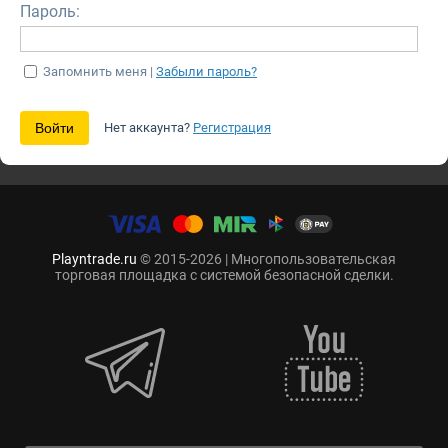
Пароль:
Запомнить меня |
Забыли пароль?
Нет аккаунта?
Регистрация
Playntrade.ru
© 2015-2026 | Многопользовательская
торговая площадка с системой безопасной сделки.