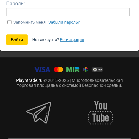
Пароль:
Запомнить меня |
Забыли пароль?
Нет аккаунта?
Регистрация
Playntrade.ru
© 2015-2026 | Многопользовательская
торговая площадка с системой безопасной сделки.