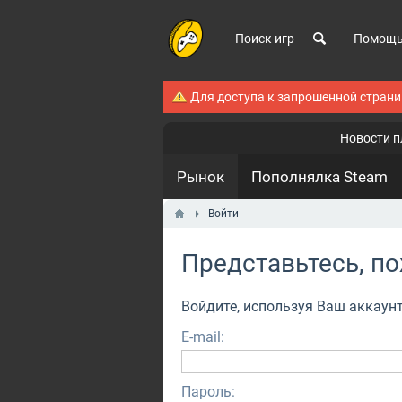
Поиск игр
Помощ
Для доступа к запрошенной стран
Новости 
Рынок
Пополнялка Steam
Войти
Представьтесь, п
Войдите, используя Ваш аккаун
E-mail:
Пароль: