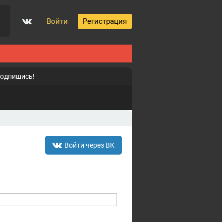
Войти
Регистрация
подпишись!
Войти через ВК