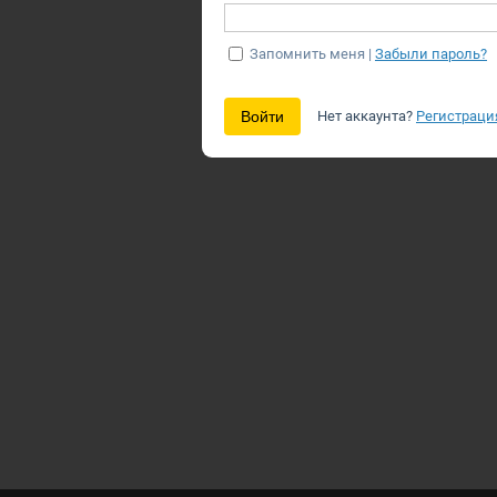
Запомнить меня |
Забыли пароль?
Нет аккаунта?
Регистраци