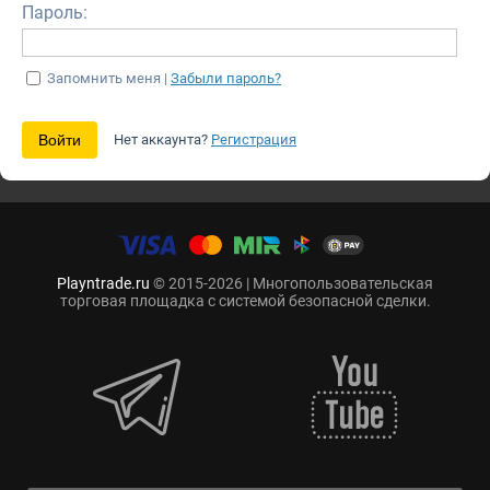
Пароль:
Запомнить меня |
Забыли пароль?
Нет аккаунта?
Регистрация
Playntrade.ru
© 2015-2026 | Многопользовательская
торговая площадка с системой безопасной сделки.