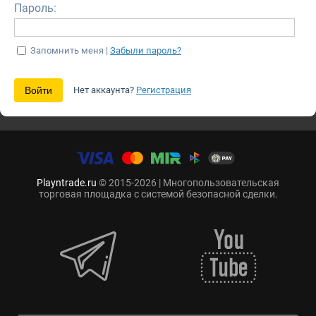
Пароль:
Запомнить меня |
Забыли пароль?
Нет аккаунта?
Регистрация
Playntrade.ru
© 2015-2026 | Многопользовательская
торговая площадка с системой безопасной сделки.