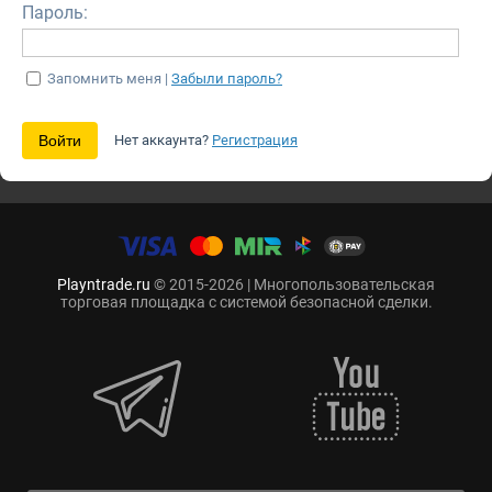
Пароль:
Запомнить меня |
Забыли пароль?
Нет аккаунта?
Регистрация
Playntrade.ru
© 2015-2026 | Многопользовательская
торговая площадка с системой безопасной сделки.