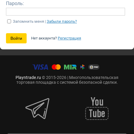
Пароль:
Запомнить меня |
Забыли пароль?
Нет аккаунта?
Регистрация
Playntrade.ru
© 2015-2026 | Многопользовательская
торговая площадка с системой безопасной сделки.