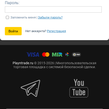
Пароль:
Запомнить меня |
Забыли пароль?
Нет аккаунта?
Регистрация
Playntrade.ru
© 2015-2026 | Многопользовательская
торговая площадка с системой безопасной сделки.