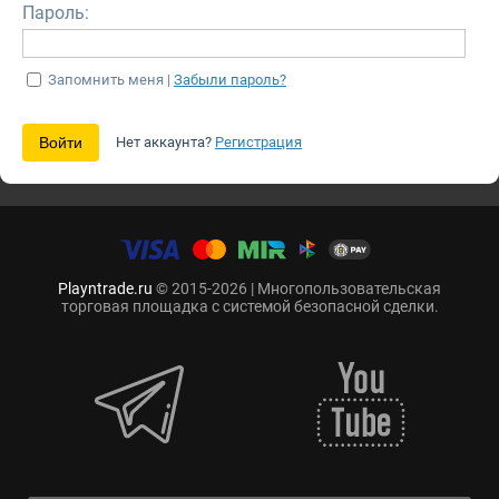
Пароль:
Запомнить меня |
Забыли пароль?
Нет аккаунта?
Регистрация
Playntrade.ru
© 2015-2026 | Многопользовательская
торговая площадка с системой безопасной сделки.