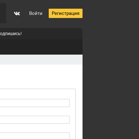
Войти
Регистрация
подпишись!
0
0
0