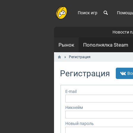
Поиск игр
Помощ
Новости 
Рынок
Пополнялка Steam
Регистрация
Регистрация
Во
E-mail
Никнейм
Новый пароль