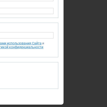
ами использования Сайта
и
тикой конфиденциальности