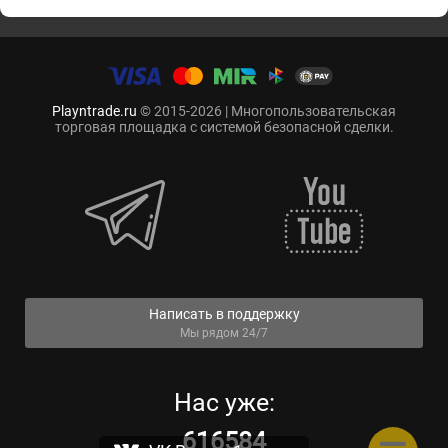
Playntrade.ru
© 2015-2026 | Многопользовательская
торговая площадка с системой безопасной сделки.
Написать в поддержку
Мы рядом 24/7
Нас уже:
616584