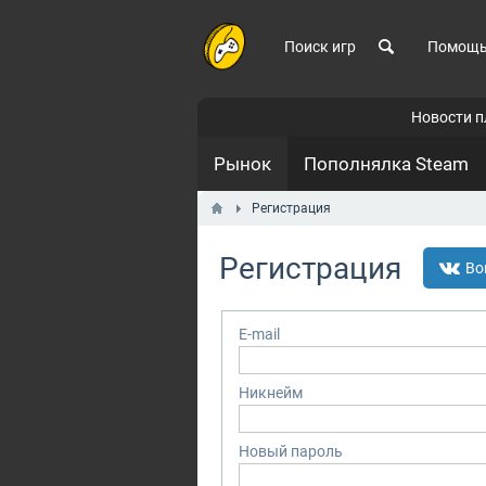
Поиск игр
Помощ
Новости 
Рынок
Пополнялка Steam
Регистрация
Регистрация
Во
E-mail
Никнейм
Новый пароль