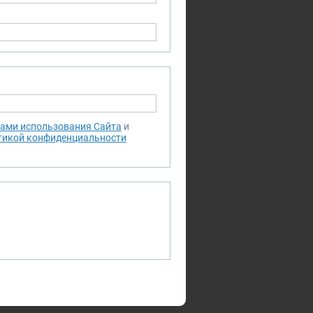
ами использования Сайта
и
тикой конфиденциальности