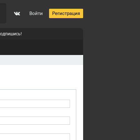
Войти
Регистрация
подпишись!