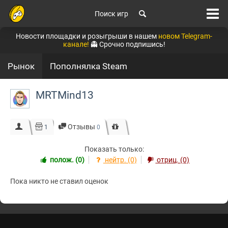
Поиск игр
Новости площадки и розыгрыши в нашем
новом Telegram-
канале!
👻 Срочно подпишись!
Рынок
Пополнялка Steam
MRTMind13
Отзывы
1
0
Показать только:
полож. (0)
нейтр. (0)
отриц. (0)
Пока никто не ставил оценок