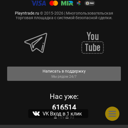
Playntrade.ru
© 2015-2026 | Многопользовательская
торговая площадка с системой безопасной сделки.
Написать в поддержку
Мы рядом 24/7
Нас уже:
616514
VK Вход в 1 клик
109
93