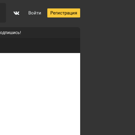
Войти
Регистрация
подпишись!
0
p