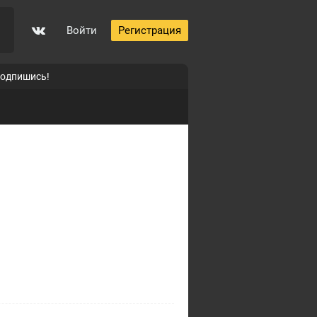
Войти
Регистрация
подпишись!