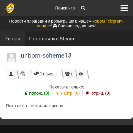
Поиск игр
Новости площадки и розыгрыши в нашем
новом Telegram-
канале!
👻 Срочно подпишись!
Рынок
Пополнялка Steam
unborn-scheme13
Отзывы
1
0
1
Показать только:
полож. (0)
нейтр. (0)
отриц. (0)
Пока никто не ставил оценок