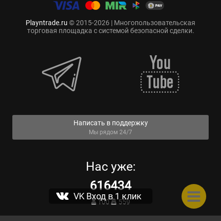
Playntrade.ru
© 2015-2026 | Многопользовательская
торговая площадка с системой безопасной сделки.
Написать в поддержку
Мы рядом 24/7
Нас уже:
616434
VK Вход в 1 клик
100
559