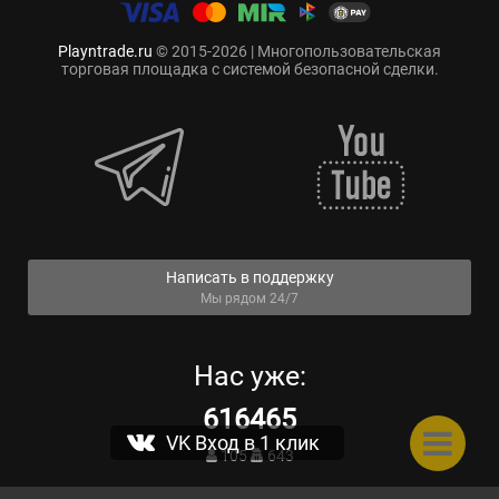
Playntrade.ru
© 2015-2026 | Многопользовательская
торговая площадка с системой безопасной сделки.
Написать в поддержку
Мы рядом 24/7
Нас уже:
616465
VK Вход в 1 клик
105
643