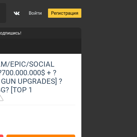
Войти
Регистрация
подпишись!
M/EPIC/SOCIAL
700.000.000$ + ?
 GUN UPGRADES] ?
G? [TOP 1