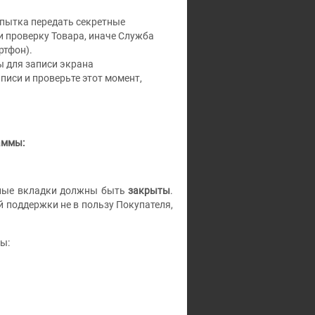
опытка передать секретные
и проверку Товара, иначе Служба
ртфон).
ы для записи экрана
писи и проверьте этот момент,
аммы:
ьные вкладки должны быть
закрыты
.
 поддержки не в пользу Покупателя,
ы: