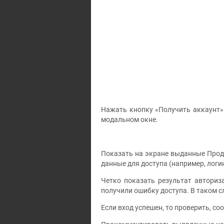
Нажать кнопку «Получить аккаунт»
модальном окне.
Показать на экране выданные Прод
данные для доступа (например, логин
Четко показать результат авториз
получили ошибку доступа. В таком с
Если вход успешен, то проверить, с