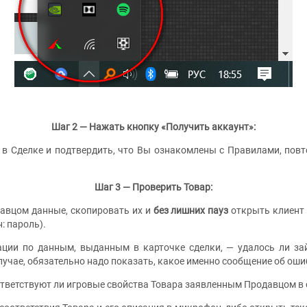
Шаг 2 — Нажать кнопку «Получить аккаунт»:
 в Сделке и подтвердить, что Вы ознакомлены с Правилами, пов
Шаг 3 — Проверить Товар:
авцом данные, скопировать их и
без лишних пауз
открыть клиент 
: пароль).
ации по данным, выданным в карточке сделки, — удалось ли зай
лучае, обязательно надо показать, какое именно сообщение об оши
оответствуют ли игровые свойства Товара заявленным Продавцом в