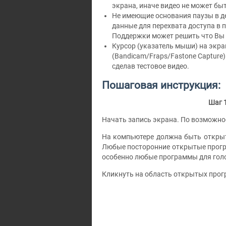
экрана, иначе видео не может бы
Не имеющие основания паузы в д
данные для перехвата доступа в 
Поддержки может решить что Вы с
Курсор (указатель мыши) на экра
(Bandicam/Fraps/Fastone Capture
сделав тестовое видео.
Пошаговая инструкция:
Шаг 
Начать запись экрана. По возможно
На компьютере должна быть откр
Любые посторонние открытые програ
особенно любые программы для голо
Кликнуть на область открытых прог