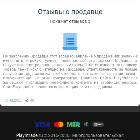
Отзывы о продавце
Пока нет отзывов :(
По заявлению Продавца этот Товар (объявление о продаже или желании
выполнить игровую услугу) является собственностью Продавца и
получен/зарегистрирован легальным путем. Ответственность за продажу
Товара лежит исключительно на Продавце. Ответственность за любые
нарушения подписанных любыми контрагентами соглашений лежит
исключительно на этих контрагентах. Правила Сайта Playntrade.ru
запрещают публикацию незаконного контента на страницах ресурса.
Сайт Playntrade.ru является информационным посредником.
06.12.2023
497
Playntrade.ru
© 2015-2026 | Многопользовательская