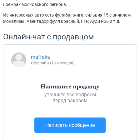
ноемрах московского региона.
Из интересных авто есть фуллбаг жига, сильвия 15 с винилом
монализы. Авентадор фулл красный, ГТР, Ауди RS6 и т.д.
Онлайн-чат с продавцом
maffaka
Оффлайн (10 месяцев)
Напишите продавцу
уточните все вопросы
перед заказом
Написать сообщение