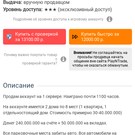
Выдача:
вручную продавцом
Уровень доступа:
★★★ (эксклюзивный доступ)
Подробнее об уровнях доступа к игровому аккаунту
Купить с проверкой
Купить быстро за
за
13100.00
p.
12000.00
p.
Внимание!
Не соглашайтесь на
Почему важно покупать товар
просьбы продавца начать
с
общение вне сайта PlayNTrade,
проверкой гаранта?
чтобы не оказаться обманутым.
Описание
Продам аккаунт на 1 сервере. Наиграно почти 1100 часов.
На аккаунте имеется 2 дома по 8 мест (1 квартира, 1
отдельностоящий дом. Стоимость примерно 30-40.000.000)
Денег 240.000.000 на счёте + 50.000.000 на вкладах.
Все парковочные места забиты авто. Все автомобили на