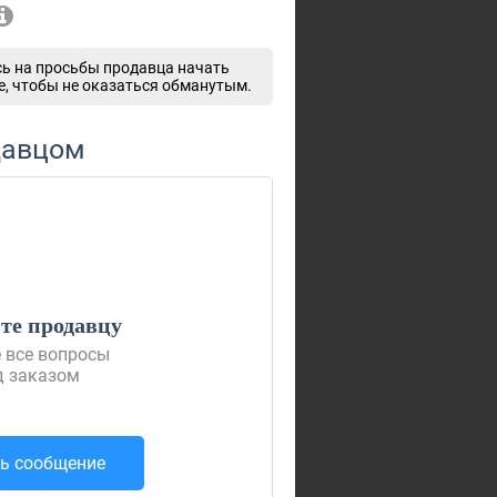
ь на просьбы продавца начать
e, чтобы не оказаться обманутым.
давцом
е продавцу
 все вопросы
д заказом
ь сообщение