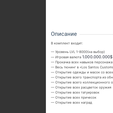
Описание
В комплект входит:
— Уровень LVL 1-8000(на выбор)
1.000.000.000$
— Игровая валюта
— Прокачка всех навыков персонажа
— Весь тюнинг в «Los Santos Custom
— Открытие одежды и масок со все
— Открытие всего транспорта из об
— Открытие всего коллекционного 
— Открытие всех расцветок оружия
— Открытие всех татуировок
— Открытие всех причесок
— Открытие всех наград