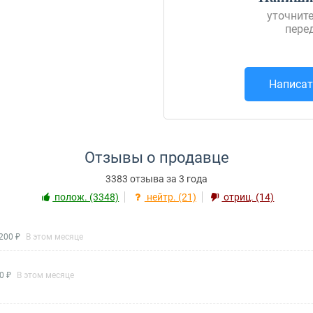
уточните
пере
Написат
Отзывы о продавце
3383 отзыва за 3 года
полож. (3348)
нейтр. (21)
отриц. (14)
200 ₽
В этом месяце
0 ₽
В этом месяце