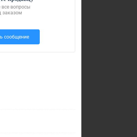
 все вопросы
д заказом
ь сообщение