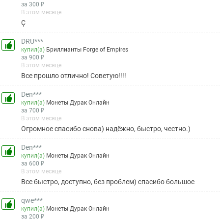
за 300 ₽
В этом месяце
Ç
DRU***
купил(а)
Бриллианты Forge of Empires
за 900 ₽
В этом месяце
Все прошло отлично! Советую!!!!
Den***
купил(а)
Монеты Дурак Онлайн
за 700 ₽
В этом месяце
Огромное спасибо снова) надёжно, быстро, честно.)
Den***
купил(а)
Монеты Дурак Онлайн
за 600 ₽
В этом месяце
Все быстро, доступно, без проблем) спасибо большое
qwe***
купил(а)
Монеты Дурак Онлайн
за 200 ₽