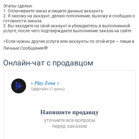
Этапы сделки:
1. Оплачиваете заказ и пишите данные аккаунта.
2. Я захожу на аккаунт, делаю пополнение, выхожу и сообщаю о
готовности заказа.
3. Вы заходите на свой аккаунт и убеждаетесь в выполненной
услуге, после чего подтверждаете выполнение заказа на сайте
⚡Если нужны другие услуги или аккаунты по этой игре — пиши в
Личные Сообщения💬
Онлайн-чат с продавцом
» 𝑷𝒍𝒂𝒚 𝒁𝒐𝒏𝒂 «
Оффлайн (1 день)
Напишите продавцу
уточните все вопросы
перед заказом