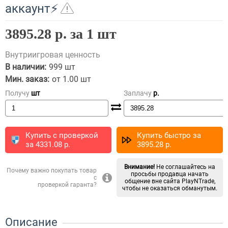
аккаунт⚡
3895.28 р. за 1 шт
Внутриигровая ценность
В наличии:
999 шт
Мин. заказ:
от 1.00 шт
Получу
шт
Заплачу
p.
Купить с проверкой
Купить быстро за
за
4331.08
p.
3895.28
p.
Внимание!
Не соглашайтесь на
Почему важно покупать товар
просьбы продавца начать
с
общение вне сайта PlayNTrade,
проверкой гаранта?
чтобы не оказаться обманутым.
Описание