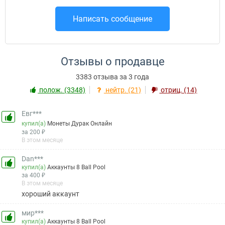
Написать сообщение
Отзывы о продавце
3383 отзыва за 3 года
полож. (3348)
нейтр. (21)
отриц. (14)
Евг***
купил(а)
Монеты Дурак Онлайн
за 200 ₽
В этом месяце
Dan***
купил(а)
Аккаунты 8 Ball Pool
за 400 ₽
В этом месяце
хороший аккаунт
мир***
купил(а)
Аккаунты 8 Ball Pool