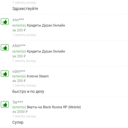
1 месяц назад
Здравствуйте
зло***
купил(а)
Кредиты Дурак Онлайн
за 200 ₽
1 месяц назад
ANA***
купил(а)
Кредиты Дурак Онлайн
за 200 ₽
1 месяц назад
vdm***
купил(а)
Ключи Steam
за 200 ₽
1 месяц назад
быстро и по делу
Ter***
купил(а)
Вирты на Black Russia RP (Mobile)
за 2000 ₽
1 месяц назад
Супер