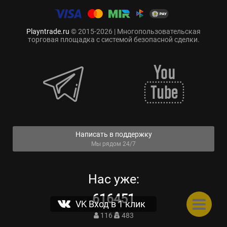
Playntrade.ru
© 2015-2026 | Многопользовательская
торговая площадка с системой безопасной сделки.
Написать в поддержку
Мы рядом 24/7
Нас уже:
616451
VK Вход в 1 клик
116
483