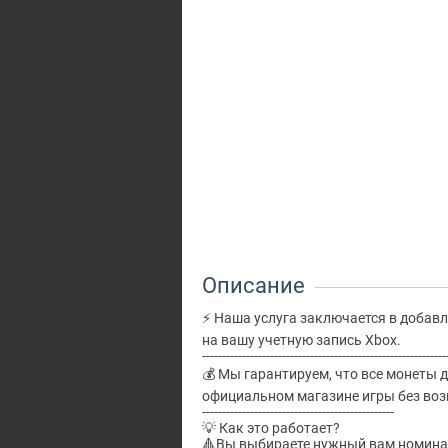
Описание
⚡ Наша услуга заключается в добав
на вашу учетную запись Xbox.
-------------------------------------------------------------
💰 Мы гарантируем, что все монеты д
официальном магазине игры без воз
------------------------------------------------
💡 Как это работает?
🔺Вы выбираете нужный вам номина