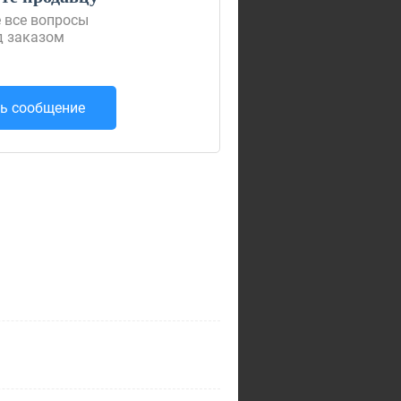
 все вопросы
д заказом
ь сообщение