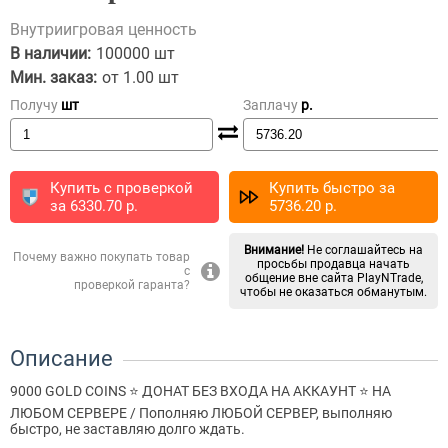
Внутриигровая ценность
В наличии:
100000 шт
Мин. заказ:
от 1.00 шт
Получу
шт
Заплачу
p.
Купить с проверкой
Купить быстро за
за
6330.70
p.
5736.20
p.
Внимание!
Не соглашайтесь на
Почему важно покупать товар
просьбы продавца начать
с
общение вне сайта PlayNTrade,
проверкой гаранта?
чтобы не оказаться обманутым.
Описание
9000 GOLD COINS ⭐ ДОНАТ БЕЗ ВХОДА НА АККАУНТ ⭐ НА
ЛЮБОМ СЕРВЕРЕ / Пополняю ЛЮБОЙ СЕРВЕР, выполняю
быстро, не заставляю долго ждать.