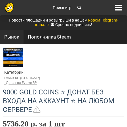
Поиск игр
Новости площадки и розыгрыши в нашем
новом Telegram-
канале!
👻 Срочно подпишись!
Рынок
Пополнялка Steam
Категории:
Evolve RP (GTA SA-MP)
--Донат на Evolve RP
9000 GOLD COINS ⭐ ДОНАТ БЕЗ
ВХОДА НА АККАУНТ ⭐ НА ЛЮБОМ
СЕРВЕРЕ
5736.20 р. за 1 шт