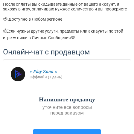
После оплаты вы скидываете данные от вашего аккаунт, я
захожу в игру, оплачиваю нужное количество и вы проверяете
💳 Доступно в Любом регионе
☝Если нужны другие услуги, предметы или аккаунты по этой
игре ➡ пиши в Личные Сообщения💬
Онлайн-чат с продавцом
» 𝑷𝒍𝒂𝒚 𝒁𝒐𝒏𝒂 «
Оффлайн (1 день)
Напишите продавцу
уточните все вопросы
перед заказом