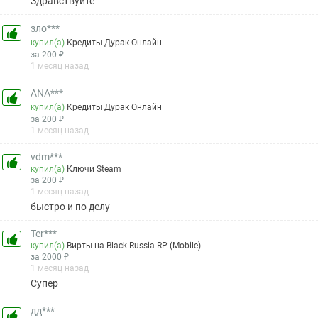
Здравствуйте
зло***
купил(а)
Кредиты Дурак Онлайн
за 200 ₽
1 месяц назад
ANA***
купил(а)
Кредиты Дурак Онлайн
за 200 ₽
1 месяц назад
vdm***
купил(а)
Ключи Steam
за 200 ₽
1 месяц назад
быстро и по делу
Ter***
купил(а)
Вирты на Black Russia RP (Mobile)
за 2000 ₽
1 месяц назад
Супер
дд***