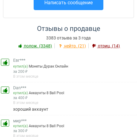
Написать сообщение
Отзывы о продавце
3383 отзыва за 3 года
полож. (3348)
нейтр. (21)
отриц. (14)
Евг***
купил(а)
Монеты Дурак Онлайн
за 200 ₽
В этом месяце
Dan***
купил(а)
Аккаунты 8 Ball Pool
за 400 ₽
В этом месяце
хороший аккаунт
мир***
купил(а)
Аккаунты 8 Ball Pool
за 300 ₽
В этом месяце