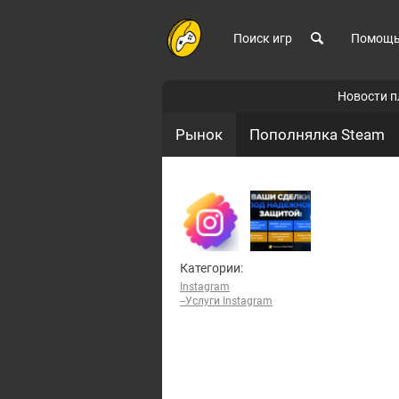
Поиск игр
Помощ
Новости 
Рынок
Пополнялка Steam
Категории:
Instagram
--Услуги Instagram