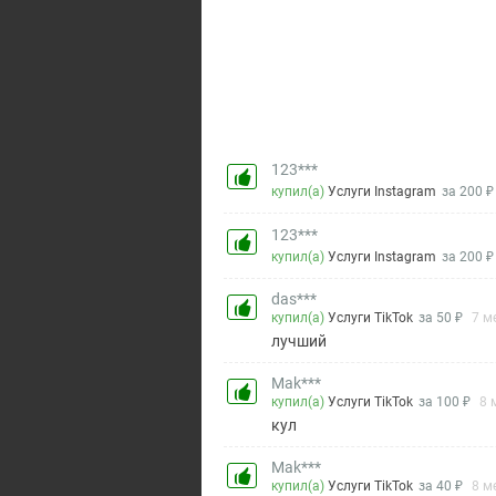
123***
купил(а)
Услуги Instagram
за 200 ₽
123***
купил(а)
Услуги Instagram
за 200 ₽
das***
купил(а)
Услуги TikTok
за 50 ₽
7 м
лучший
Mak***
купил(а)
Услуги TikTok
за 100 ₽
8 
кул
Mak***
купил(а)
Услуги TikTok
за 40 ₽
8 м