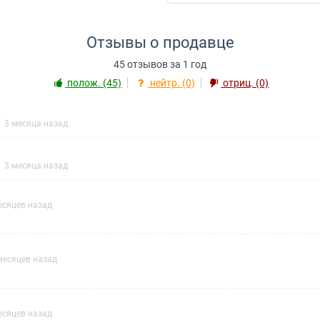
Отзывы о продавце
45 отзывов за 1 год
полож. (45)
нейтр. (0)
отриц. (0)
3 месяца назад
3 месяца назад
есяцев назад
месяцев назад
есяцев назад