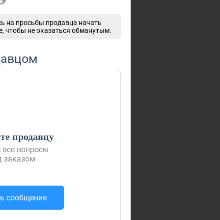
ь на просьбы продавца начать
e, чтобы не оказаться обманутым.
давцом
е продавцу
 все вопросы
д заказом
ь сообщение