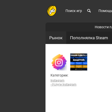
Поиск игр
Помощ
Новости 
Рынок
Пополнялка Steam
Категории:
Instagram
--Услуги Instagram