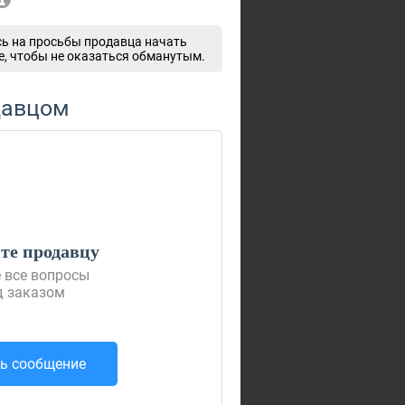
ь на просьбы продавца начать
e, чтобы не оказаться обманутым.
давцом
е продавцу
 все вопросы
д заказом
ь сообщение