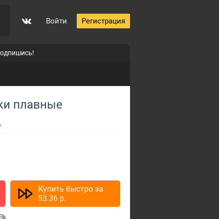
Войти
Регистрация
подпишись!
йки плавные
Купить быстро за
53.36
p.