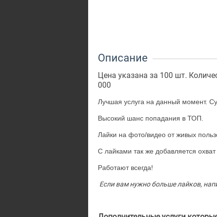
Описание
Цена указана за 100 шт. Количес
000
Лучшая услуга на данный момент. Су
Высокий шанс попадания в ТОП.
Лайки на фото/видео от живых польз
С лайками так же добавляется охват 
Работают всегда!
Если вам нужно больше лайков, нап
Дополнительные услуги которые