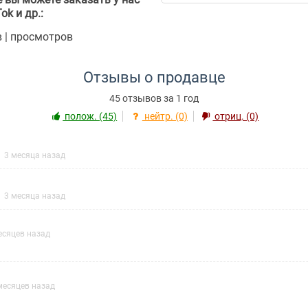
ok и др.:
в | просмотров
Отзывы о продавце
45 отзывов за 1 год
полож. (45)
нейтр. (0)
отриц. (0)
3 месяца назад
3 месяца назад
есяцев назад
месяцев назад