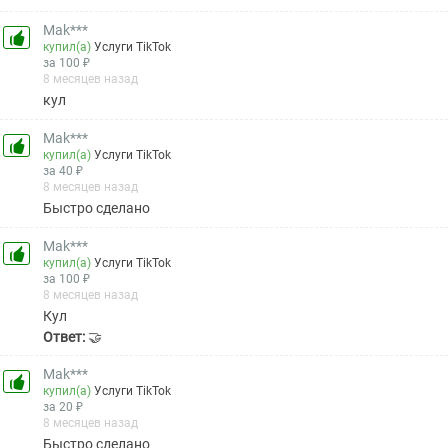
Mak***
купил(а)
Услуги TikTok
за 100 ₽
8 месяцев назад
кул
Mak***
купил(а)
Услуги TikTok
за 40 ₽
8 месяцев назад
Быстро сделано
Mak***
купил(а)
Услуги TikTok
за 100 ₽
8 месяцев назад
Кул
Ответ:
🤝
Mak***
купил(а)
Услуги TikTok
за 20 ₽
8 месяцев назад
Быстро сделано