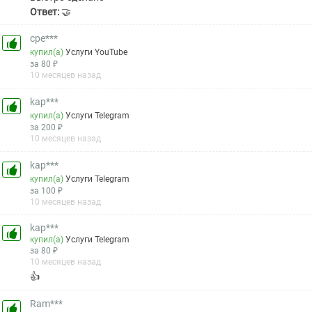
Ответ:
🤝
cpe***
купил(а)
Услуги YouTube
за 80 ₽
10 месяцев назад
kap***
купил(а)
Услуги Telegram
за 200 ₽
10 месяцев назад
kap***
купил(а)
Услуги Telegram
за 100 ₽
10 месяцев назад
kap***
купил(а)
Услуги Telegram
за 80 ₽
10 месяцев назад
👍
Ram***