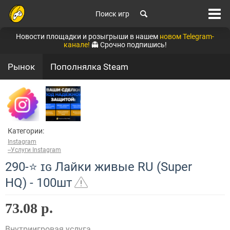
Поиск игр
Новости площадки и розыгрыши в нашем
новом Telegram-
канале!
👻 Срочно подпишись!
Рынок
Пополнялка Steam
Категории:
Instagram
--Услуги Instagram
290-⭐ ɪɢ Лайки живые RU (Super
HQ) - 100шт
73.08 р.
Внутриигровая услуга