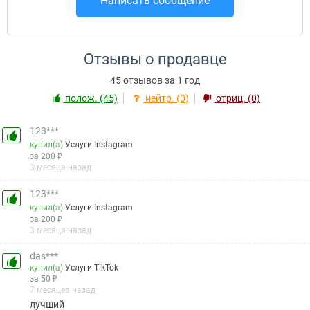
Написать сообщение
Отзывы о продавце
45 отзывов за 1 год
полож. (45)
нейтр. (0)
отриц. (0)
123***
купил(а)
Услуги Instagram
за 200 ₽
3 месяца назад
123***
купил(а)
Услуги Instagram
за 200 ₽
3 месяца назад
das***
купил(а)
Услуги TikTok
за 50 ₽
7 месяцев назад
лучший