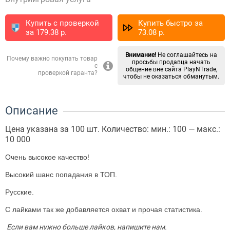
Купить с проверкой
Купить быстро за
за
179.38
p.
73.08
p.
Внимание!
Не соглашайтесь на
Почему важно покупать товар
просьбы продавца начать
с
общение вне сайта PlayNTrade,
проверкой гаранта?
чтобы не оказаться обманутым.
Описание
Цена указана за 100 шт. Количество: мин.: 100 — макс.:
10 000
Очень высокое качество!
Высокий шанс попадания в ТОП.
Русские.
С лайками так же добавляется охват и прочая статистика.
Если вам нужно больше лайков, напишите нам.