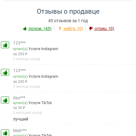
Отзывы о продавце
45 отзывов за 1 год
полож. (45)
нейтр. (0)
отриц. (0)
123***
купил(а)
Услуги Instagram
за 200 ₽
3 месяца назад
123***
купил(а)
Услуги Instagram
за 200 ₽
3 месяца назад
das***
купил(а)
Услуги TikTok
за 50 ₽
6 месяцев назад
лучший
Mak***
купил(а)
Услуги TikTok