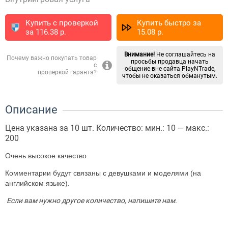
Купить с проверкой
Купить быстро за
за
116.38
p.
15.08
p.
Внимание!
Не соглашайтесь на
Почему важно покупать товар
просьбы продавца начать
с
общение вне сайта PlayNTrade,
проверкой гаранта?
чтобы не оказаться обманутым.
Описание
Цена указана за 10 шт. Количество: мин.: 10 — макс.:
200
Очень высокое качество
Комментарии будут связаны с девушками и моделями (на
английском языке)
.
Если вам нужно другое количество, напишите нам.