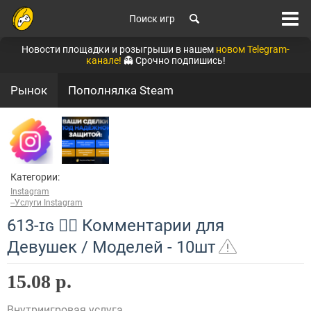
Поиск игр
Новости площадки и розыгрыши в нашем
новом Telegram-
канале!
👻 Срочно подпишись!
Рынок
Пополнялка Steam
Категории:
Instagram
--Услуги Instagram
613-ɪɢ 👯‍♀ Комментарии для
Девушек / Моделей - 10шт
15.08 р.
Внутриигровая услуга