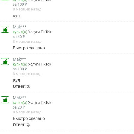
за 100 ₽
8 месяцев назад
кул
Mak***
купил(а)
Услуги TikTok
за 40 ₽
8 месяцев назад
Быстро сделано
Mak***
купил(а)
Услуги TikTok
за 100 ₽
8 месяцев назад
Кул
Ответ:
🤝
Mak***
купил(а)
Услуги TikTok
за 20 ₽
8 месяцев назад
Быстро сделано
Ответ:
🤝