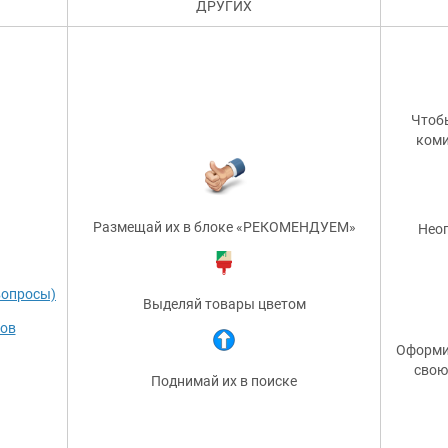
ДРУГИХ
Чтобы
коми
Размещай их в блоке «РЕКОМЕНДУЕМ»
Неог
вопросы)
Выделяй товары цветом
тов
Оформи 
свою
Поднимай их в поиске