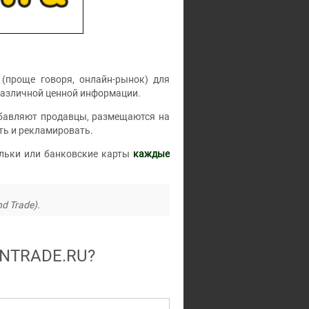
(проще говоря, онлайн-рынок) для
различной ценной информации.
добавляют продавцы, размещаются на
ть и рекламировать.
льки или банковские карты
каждые
d Trade).
NTRADE.RU
?