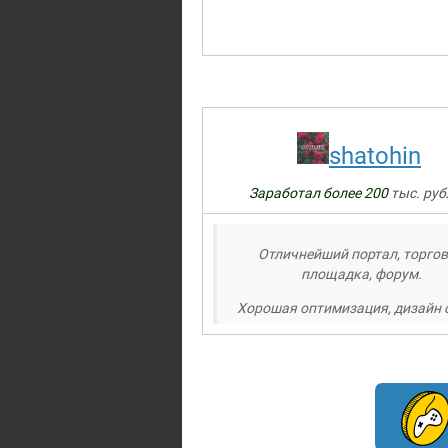
shatohin
Заработал более 200
тыс. руб
Отличнейший портал, торго
площадка, форум.
Хорошая оптимизация, дизайн 