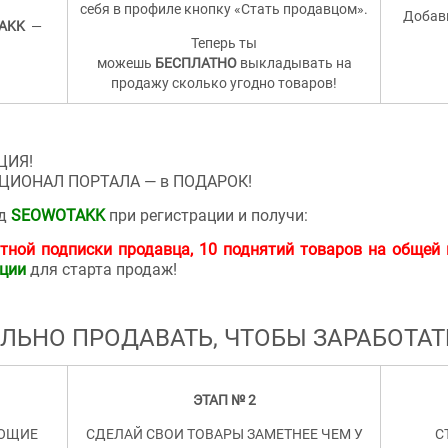
себя в профиле кнопку «Стать продавцом».
Добавь
AKK
—
Теперь ты
можешь
БЕСПЛАТНО
выкладывать на
продажу сколько угодно товаров!
ЦИЯ!
ИОНАЛ ПОРТАЛА — в ПОДАРОК!
од
SEOWOTAKK
при регистрации и получи:
тной подписки продавца, 10 поднятий товаров на общей 
ации
для старта продаж!
ИЛЬНО ПРОДАВАТЬ, ЧТОБЫ ЗАРАБОТА
ЭТАП № 2
АЮЩИЕ
СДЕЛАЙ СВОИ ТОВАРЫ ЗАМЕТНЕЕ ЧЕМ У
С