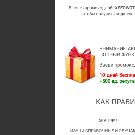
В поле «промокод» вбей
SEOWOT
чтобы получить подарок.
ВНИМАНИЕ, АК
ПОЛНЫЙ ФУНКЦ
Введи промок
10 дней беспла
+500 ед. репут
КАК ПРАВ
ЭТАП № 1
ИЗУЧИ СПРАВОЧНЫЕ И ОБУЧ