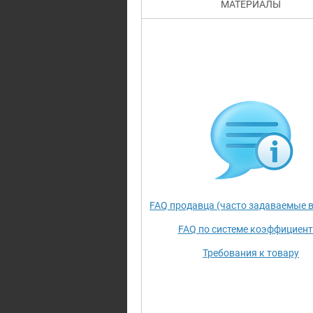
МАТЕРИАЛЫ
FAQ продавца (часто задаваемые 
FAQ по системе коэффициен
Требования к товару