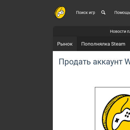
Поиск игр
Помощ
Новости 
Рынок
Пополнялка Steam
Продать аккаунт W