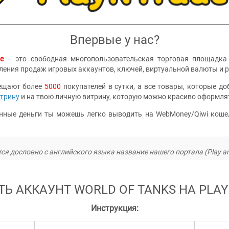
Впервые у нас?
e
– это свободная многопользовательская торговая площадка 
ления продаж игровых аккаунтов, ключей, виртуальной валюты и 
ещают более
5000
покупателей в сутки, а все товары, которые 
трину
и на твою личную витрину, которую можно красиво оформля
нные деньги ты можешь легко выводить на WebMoney/Qiwi коше
ся дословно с английского языка название нашего портала (Play an
ТЬ АККАУНТ WORLD OF TANKS НА
PLAY
Инструкция: