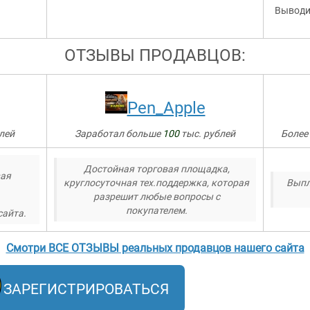
Выводи
ОТЗЫВЫ ПРОДАВЦОВ:
Pen_Apple
лей
Заработал больше
100
тыс. рублей
Более
Достойная торговая площадка,
вая
круглосуточная тех.поддержка, которая
Выпл
разрешит любые вопросы с
покупателем.
сайта.
Смотри ВСЕ ОТЗЫВЫ реальных продавцов нашего сайта
ЗАРЕГИСТРИРОВАТЬСЯ