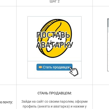
ШАГ 2
СТАНЬ ПРОДАВЦОМ:
Зайди на сайт со своим паролем, оформи
ю почту:
профиль (анкета и аватарка) и нажми у