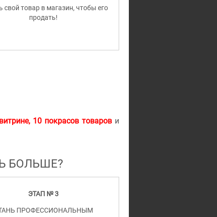
 свой товар в магазин, чтобы его
продать!
витрине, 10 покрасов товаров
и
ТЬ БОЛЬШЕ
?
ЭТАП № 3
ТАНЬ ПРОФЕССИОНАЛЬНЫМ