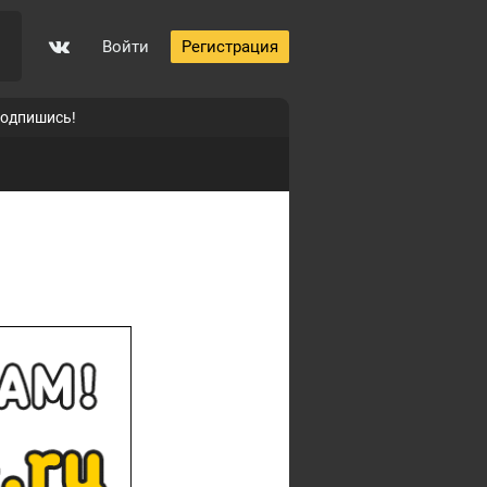
Войти
Регистрация
0
подпишись!