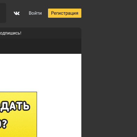
Войти
Регистрация
подпишись!