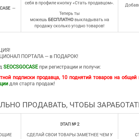
себя в профиле кнопку «Стать продавцом».
Добавь
CASE
—
Теперь ты
можешь
БЕСПЛАТНО
выкладывать на
продажу сколько угодно товаров!
ЦИЯ!
ИОНАЛ ПОРТАЛА — в ПОДАРОК!
од
SEOCSGOCASE
при регистрации и получи:
тной подписки продавца, 10 поднятий товаров на общей 
ации
для старта продаж!
ИЛЬНО ПРОДАВАТЬ, ЧТОБЫ ЗАРАБОТА
ЭТАП № 2
АЮЩИЕ
СДЕЛАЙ СВОИ ТОВАРЫ ЗАМЕТНЕЕ ЧЕМ У
С