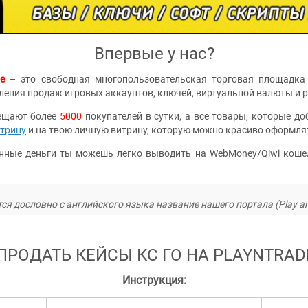
Впервые у нас?
e
– это свободная многопользовательская торговая площадка 
ления продаж игровых аккаунтов, ключей, виртуальной валюты и 
ещают более
5000
покупателей в сутки, а все товары, которые 
трину
и на твою личную витрину, которую можно красиво оформля
нные деньги ты можешь легко выводить на WebMoney/Qiwi коше
ся дословно с английского языка название нашего портала (Play an
ПРОДАТЬ КЕЙСЫ КС ГО НА
PLAYNTRAD
Инструкция: