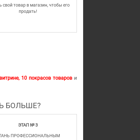
 свой товар в магазин, чтобы его
продать!
витрине, 10 покрасов товаров
и
ТЬ БОЛЬШЕ
?
ЭТАП № 3
ТАНЬ ПРОФЕССИОНАЛЬНЫМ