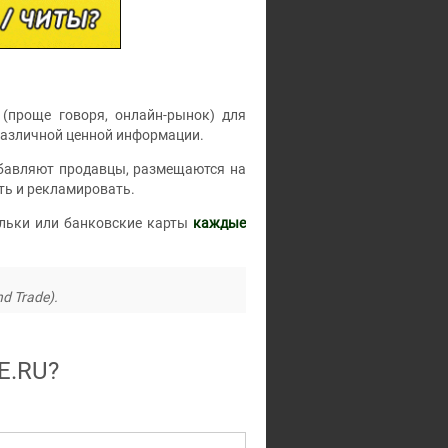
(проще говоря, онлайн-рынок) для
различной ценной информации.
добавляют продавцы, размещаются на
ть и рекламировать.
льки или банковские карты
каждые
d Trade).
E.RU
?