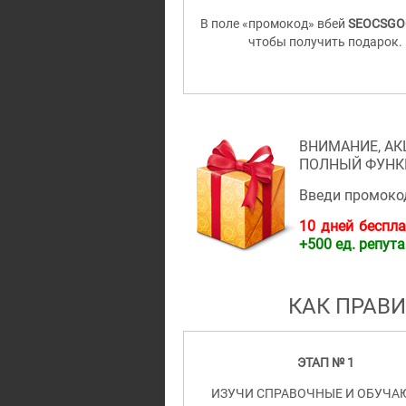
В поле «промокод» вбей
SEOCSGO
чтобы получить подарок.
ВНИМАНИЕ, АК
ПОЛНЫЙ ФУНКЦ
Введи промок
10 дней беспла
+500 ед. репут
КАК ПРАВ
ЭТАП № 1
ИЗУЧИ СПРАВОЧНЫЕ И ОБУЧ