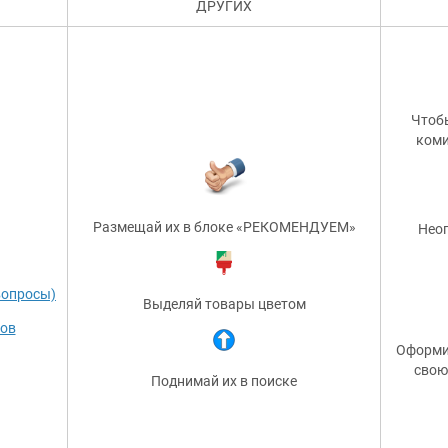
ДРУГИХ
Чтобы
коми
Размещай их в блоке «РЕКОМЕНДУЕМ»
Неог
вопросы)
Выделяй товары цветом
тов
Оформи 
свою
Поднимай их в поиске