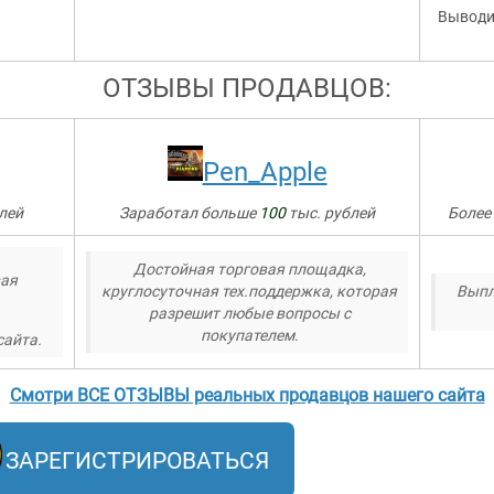
Выводи
ОТЗЫВЫ ПРОДАВЦОВ:
Pen_Apple
лей
Заработал больше
100
тыс. рублей
Более
Достойная торговая площадка,
вая
круглосуточная тех.поддержка, которая
Выпл
разрешит любые вопросы с
покупателем.
сайта.
Смотри ВСЕ ОТЗЫВЫ реальных продавцов нашего сайта
ЗАРЕГИСТРИРОВАТЬСЯ