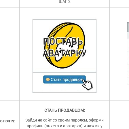
ШАГ 2
СТАНЬ ПРОДАВЦОМ:
Зайди на сайт со своим паролем, оформи
ю почту:
профиль (анкета и аватарка) и нажми у