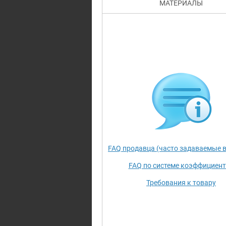
МАТЕРИАЛЫ
FAQ продавца (часто задаваемые 
FAQ по системе коэффициен
Требования к товару