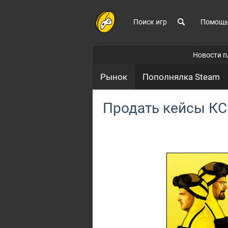
Поиск игр
Помощ
Новости 
Рынок
Пополнялка Steam
Продать кейсы КС