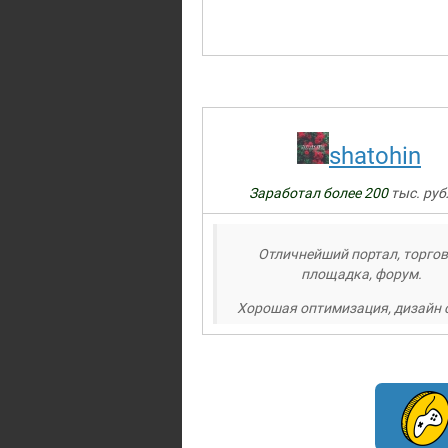
shatohin
Заработал более 200
тыс. руб
Отличнейший портал, торго
площадка, форум.
Хорошая оптимизация, дизайн 