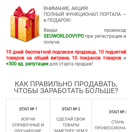
ВНИМАНИЕ, АКЦИЯ!
ПОЛНЫЙ ФУНКЦИОНАЛ ПОРТАЛА —
в ПОДАРОК!
Введи промокод
SEOWORLDOVYPO
при регистрации и
получи:
10 дней бесплатной подписки продавца, 10 поднятий
товаров на общей витрине, 10 покрасов товаров
и
+300 ед. репутации
для старта продаж!
КАК ПРАВИЛЬНО ПРОДАВАТЬ,
ЧТОБЫ ЗАРАБОТАТЬ БОЛЬШЕ
?
ЭТАП № 1
ЭТАП № 2
ЭТАП № 3
ИЗУЧИ
СДЕЛАЙ СВОИ
СТАНЬ
СПРАВОЧНЫЕ И
ТОВАРЫ
ПРОФЕССИОНАЛ
ОБУЧАЮЩИЕ
ЗАМЕТНЕЕ ЧЕМ У