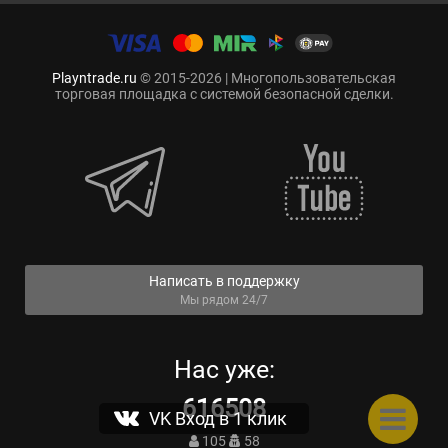
Playntrade.ru
© 2015-2026 | Многопользовательская
торговая площадка с системой безопасной сделки.
Написать в поддержку
Мы рядом 24/7
Нас уже:
616508
VK Вход в 1 клик
105
58