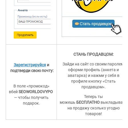
СТАНЬ ПРОДАВЦОМ:
Зайди на сайт со своим паролем,
Зарегистрируйся
и
оформи профиль (анкета и
подтверди свою почту:
аватарка) и нажми у себя в
профиле кнопку «Стать
В поле «промокод»
продавцом».
вбей
SEOWORLDOVYPO
Теперь ты
— чтобы получить
можешь
БЕСПЛАТНО
выкладывать
подарок.
на продажу сколько угодно
товаров!