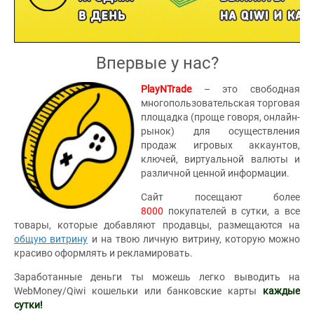
Впервые у нас?
PlayNTrade
– это свободная
многопользовательская торговая
площадка (проще говоря, онлайн-
рынок) для осуществления
продаж игровых аккаунтов,
ключей, виртуальной валюты и
различной ценной информации.
Сайт посещают более
8000
покупателей в сутки, а все
товары, которые добавляют продавцы, размещаются на
общую витрину
и на твою личную витрину, которую можно
красиво оформлять и рекламировать.
Заработанные деньги ты можешь легко выводить на
WebMoney/Qiwi кошельки или банковские карты
каждые
сутки!