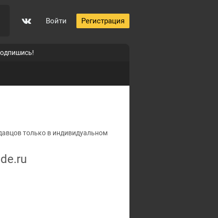
Войти
Регистрация
подпишись!
одавцов только в индивидуальном
de.ru