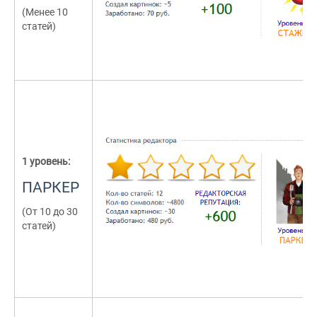
(Менее 10
статей)
1 уровень:
ПАРКЕР
(От 10 до 30
статей)