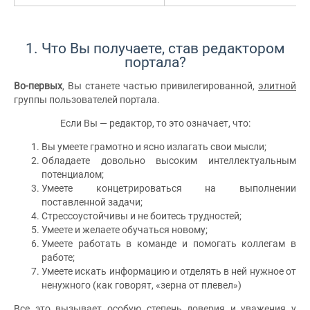
1. Что Вы получаете, став редактором
портала?
Во-первых
, Вы станете частью привилегированной,
элитной
группы пользователей портала.
Если Вы — редактор, то это означает, что:
Вы умеете грамотно и ясно излагать свои мысли;
Обладаете довольно высоким интеллектуальным
потенциалом;
Умеете концетрироваться на выполнении
поставленной задачи;
Стрессоустойчивы и не боитесь трудностей;
Умеете и желаете обучаться новому;
Умеете работать в команде и помогать коллегам в
работе;
Умеете искать информацию и отделять в ней нужное от
ненужного (как говорят, «зерна от плевел»)
Все это вызывает особую степень доверия и уважения у