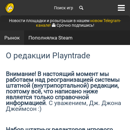
Поиск игр
Новости площадки и розыгрыши в нашем
новом Telegram-
канале!
👻 Срочно подпишись!
Рынок
Пополнялка Steam
О редакции Playntrade
Внимание! В настоящий момент мы
работаем над реогранизацией системы
штатной (внутрипортальной) редакции,
поэтому всё, что написано ниже
является только справочной
информацией
. С уважением, Дж. Джона
Джеймсон :)
Набор штатных редакторов игрового