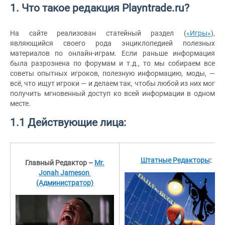
1. Что такое редакция Playntrade.ru?
На сайте реализован статейный раздел (
«Игры»
),
являющийся своего рода энциклопедией полезных
материалов по онлайн-играм. Если раньше информация
была разрознена по форумам и т.д., то мы собираем все
советы опытных игроков, полезную информацию, моды, —
всё, что ищут игроки — и делаем так, чтобы любой из них мог
получить мгновенный доступ ко всей информации в одном
месте.
1.1 Действующие лица:
Штатные Редакторы
:
Главный Редактор –
Mr.
Jonah Jameson
(Администратор)