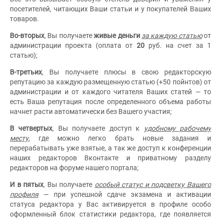
посетителей, читающих Ваши статьи и у покупателей Ваших
товаров.
Во-вторых
, Вы получаете
живые деньги
за каждую статью
от
администрации проекта (оплата от
20
руб. на счет за 1
статью);
В-третьих
, Вы получаете плюсы в свою редакторскую
репутацию за каждую размещенную статью (+50 пойнтов) от
администрации и от каждого читателя Ваших статей — то
есть Ваша репутация после определенного объема работы
начнет расти автоматически без Вашего участия;
В четвертых
, Вы получаете доступ к
удобному рабочему
месту
, где можно легко брать новые задания и
перерабатывать уже взятые, а так же доступ к конференции
наших редакторов Вконтакте и приватному разделу
редакторов на форуме нашего портала;
И в пятых
, Вы получаете
особый статус и подсветку Вашего
профиля
— при успешной сдаче экзамена и активации
статуса редактора у Вас активируется в профиле особо
оформленный блок статистики редактора, где появляется