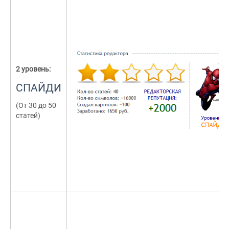
2 уровень:
СПАЙДИ
(От 30 до 50
статей)