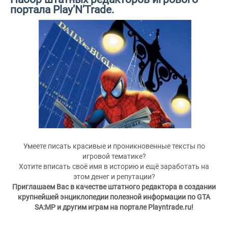
портала Play’N’Trade.
Умеете писать красивые и проникновенные тексты по
игровой тематике?
Хотите вписать своё имя в историю и ещё заработать на
этом денег и репутации?
Приглашаем Вас в качестве штатного редактора в создании
крупнейшей энциклопедии полезной информации по GTA
SA:MP и другим играм на портале Playntrade.ru!