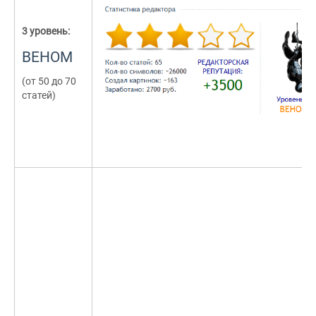
3 уровень:
ВЕНОМ
(от 50 до 70
статей)