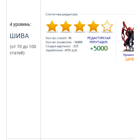
4 уровень:
ШИВА
(от 70 до 100
статей)