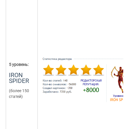
5 уровень:
IRON
SPIDER
(более 150
статей)