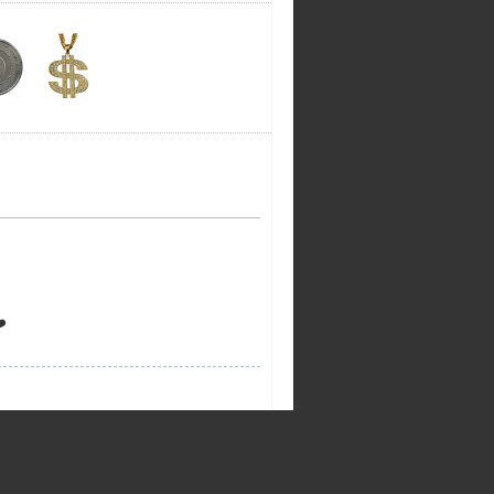
купил(а)
Аккаунты Black Russia
RP (Mobile)
за 2000 ₽
В этом месяце
пожаловаться
Tea***
купил(а)
Аккаунты Black Russia
RP (Mobile)
за 500 ₽
В этом месяце
пожаловаться
Kal***
купил(а)
Аккаунты Black Russia
RP (Mobile)
за 700 ₽
В этом месяце
пожаловаться
Pol***
купил(а)
Аккаунты Black Russia
️
RP (Mobile)
за 100 ₽
В этом месяце
пожаловаться
Mon***
купил(а)
Аккаунты Black Russia
RP (Mobile)
за 100 ₽
В этом месяце
пожаловаться