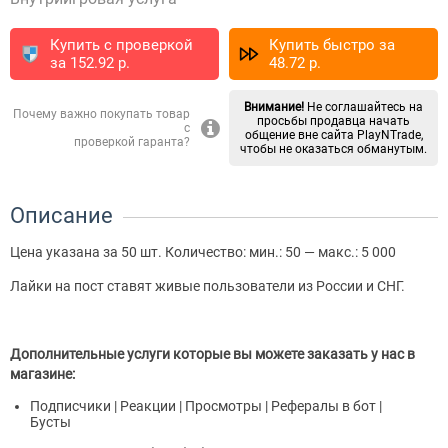
Купить с проверкой
Купить быстро за
за
152.92
p.
48.72
p.
Внимание!
Не соглашайтесь на
Почему важно покупать товар
просьбы продавца начать
с
общение вне сайта PlayNTrade,
проверкой гаранта?
чтобы не оказаться обманутым.
Описание
Цена указана за 50 шт. Количество: мин.: 50 — макс.: 5 000
Лайки на пост ставят живые пользователи из России и СНГ.
Дополнительные услуги которые вы можете заказать у нас в
магазине:
Подписчики | Реакции | Просмотры | Рефералы в бот |
Бусты