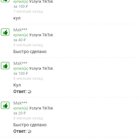
купил(а)
Услуги TikTok
за 100 ₽
7 месяцев назад
кул
Mak***
купил(а)
Услуги TikTok
за 40 ₽
8 месяцев назад
Быстро сделано
Mak***
купил(а)
Услуги TikTok
за 100 ₽
8 месяцев назад
Кул
Ответ:
🤝
Mak***
купил(а)
Услуги TikTok
за 20 ₽
8 месяцев назад
Быстро сделано
Ответ:
🤝