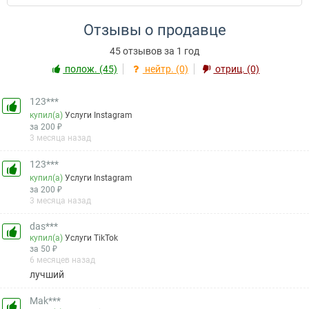
Отзывы о продавце
45 отзывов за 1 год
полож. (45)
нейтр. (0)
отриц. (0)
123***
купил(а)
Услуги Instagram
за 200 ₽
3 месяца назад
123***
купил(а)
Услуги Instagram
за 200 ₽
3 месяца назад
das***
купил(а)
Услуги TikTok
за 50 ₽
6 месяцев назад
лучший
Mak***