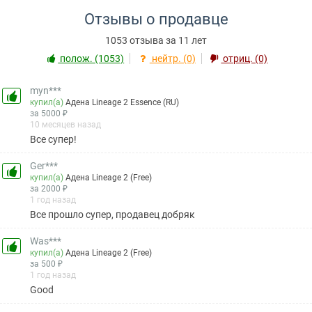
Отзывы о продавце
1053 отзыва за 11 лет
полож. (1053)
нейтр. (0)
отриц. (0)
myn***
купил(а)
Адена Lineage 2 Essence (RU)
за 5000 ₽
10 месяцев назад
Все супер!
Ger***
купил(а)
Адена Lineage 2 (Free)
за 2000 ₽
1 год назад
Все прошло супер, продавец добряк
Was***
купил(а)
Адена Lineage 2 (Free)
за 500 ₽
1 год назад
Good