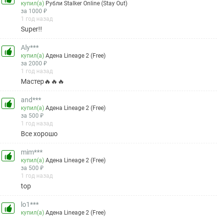
купил(а)
Рубли Stalker Online (Stay Out)
за 1000 ₽
1 год назад
Super!!
Aly***
купил(а)
Адена Lineage 2 (Free)
за 2000 ₽
1 год назад
Мастер🔥🔥🔥
and***
купил(а)
Адена Lineage 2 (Free)
за 500 ₽
1 год назад
Все хорошо
mim***
купил(а)
Адена Lineage 2 (Free)
за 500 ₽
1 год назад
top
lo1***
купил(а)
Адена Lineage 2 (Free)