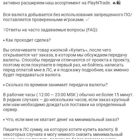
активно расширяем наш ассортимент на PlayNTrade. 🔥🛍
Вся валюта добывается без использования запрещенного ПО/
поставляется проверенными игроками. ✅
❔Ответы на часто задаваемые вопросы (FAQ):
▪️ Как проходит сделка?
Вы оплачиваете товар кнопкой «Купить», после чего
открывается чат заказа, в котором мы обсуждаем передачу
валюты. Способы передачи отличаются от проекта к проекту,
поэтому если покупаете в первый раз, не бойтесь написать
перед оплатой мне в ЛС, и я подскажу подробнее, как именно
будет передаваться валюта.
▪️ Сколько по времени занимает передача валюты?
В рабочие часы ( 12:00 — 23:00 MSK ) обычно не более 15 минут.
В редких случаях — до нескольких часов, если заказ крупный
или нам необходимо дождаться поставки на определенный
сервер.
▪️ Что, если мне не хватает денег на минимальный заказ?
Пишите в ЛС сумму, на которую хотите купить валюту. В
некоторых случаях я могу немного снизить минимальный