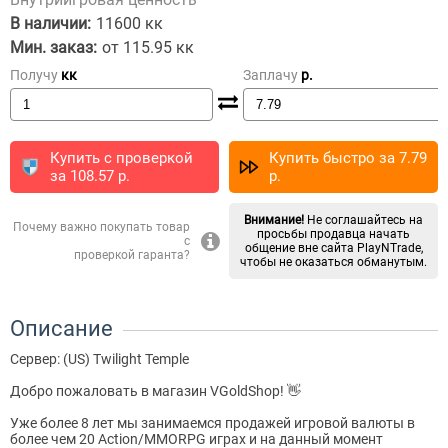
В наличии:
11600 кк
Мин. заказ:
от 115.95 кк
Получу
кк
Заплачу
p.
Купить с проверкой
Купить быстро за
7.79
за
108.57
p.
p.
Внимание!
Не соглашайтесь на
Почему важно покупать товар
просьбы продавца начать
с
общение вне сайта PlayNTrade,
проверкой гаранта?
чтобы не оказаться обманутым.
Описание
Сервер: (US) Twilight Temple
Добро пожаловать в магазин VGoldShop! 👋
Уже более 8 лет мы занимаемся продажей игровой валюты в
более чем 20 Action/MMORPG играх и на данный момент