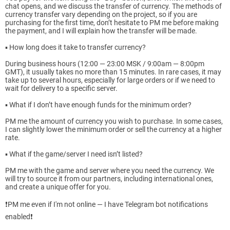
chat opens, and we discuss the transfer of currency. The methods of
currency transfer vary depending on the project, so if you are
purchasing for the first time, don’t hesitate to PM me before making
the payment, and I will explain how the transfer will be made.
▪️ How long does it take to transfer currency?
During business hours (12:00 — 23:00 MSK / 9:00am — 8:00pm
GMT), it usually takes no more than 15 minutes. In rare cases, it may
take up to several hours, especially for large orders or if we need to
wait for delivery to a specific server.
▪️ What if I don’t have enough funds for the minimum order?
PM me the amount of currency you wish to purchase. In some cases,
I can slightly lower the minimum order or sell the currency at a higher
rate.
▪️ What if the game/server I need isn’t listed?
PM me with the game and server where you need the currency. We
will try to source it from our partners, including international ones,
and create a unique offer for you.
❗️PM me even if I'm not online — I have Telegram bot notifications
enabled❗️