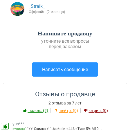
_Straik_
Оффлайн (2 месяца)
Напишите продавцу
уточните все вопросы
перед заказом
Написать сообщение
Отзывы о продавце
2 отзыва за 7 лет
полож. (2)
нейтр. (0)
отриц. (0)
yus***
купил(а)
"⚡⚡ Скидка ⚡ 1.6к боёв ⚡44%⚡Type-59: M10:...