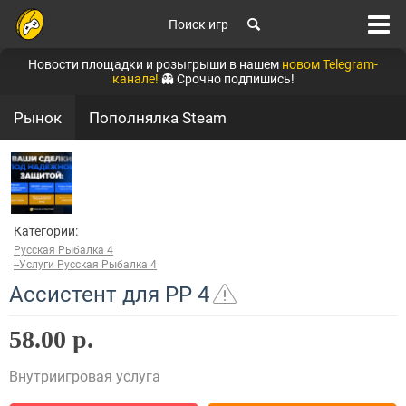
Поиск игр
Новости площадки и розыгрыши в нашем
новом Telegram-
канале!
👻 Срочно подпишись!
Рынок
Пополнялка Steam
Категории:
Русская Рыбалка 4
--Услуги Русская Рыбалка 4
Ассистент для РР 4
58.00 р.
Внутриигровая услуга