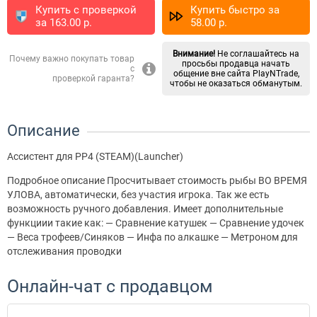
Купить с проверкой
Купить быстро за
за
163.00
p.
58.00
p.
Внимание!
Не соглашайтесь на
Почему важно покупать товар
просьбы продавца начать
с
общение вне сайта PlayNTrade,
проверкой гаранта?
чтобы не оказаться обманутым.
Описание
Ассистент для РР4 (STEAM)(Launcher)
Подробное описание Просчитывает стоимость рыбы ВО ВРЕМЯ
УЛОВА, автоматически, без участия игрока. Так же есть
возможность ручного добавления. Имеет дополнительные
функциии такие как: — Сравнение катушек — Сравнение удочек
— Веса трофеев/Синяков — Инфа по алкашке — Метроном для
отслеживания проводки
Онлайн-чат с продавцом