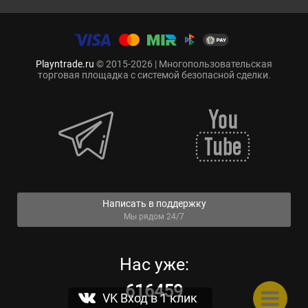
Playntrade.ru
© 2015-2026 | Многопользовательская
торговая площадка с системой безопасной сделки.
Написать в поддержку
Мы рядом 24/7
Нас уже:
616459
VK Вход в 1 клик