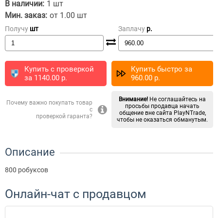
В наличии:
1 шт
Мин. заказ:
от 1.00 шт
Получу
шт
Заплачу
p.
Купить с проверкой
Купить быстро за
за
1140.00
p.
960.00
p.
Внимание!
Не соглашайтесь на
Почему важно покупать товар
просьбы продавца начать
с
общение вне сайта PlayNTrade,
проверкой гаранта?
чтобы не оказаться обманутым.
Описание
800 робуксов
Онлайн-чат с продавцом