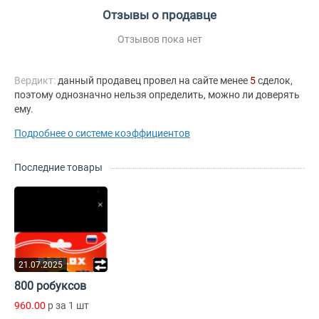
Отзывы о продавце
Отзывов пока нет
Вердикт:
данный продавец провел на сайте менее
5
сделок,
поэтому однозначно нельзя определить, можно ли доверять
ему.
Подробнее о системе коэффициентов
Последние товары
21.07.2025
800 робуксов
960.00
p за 1 шт