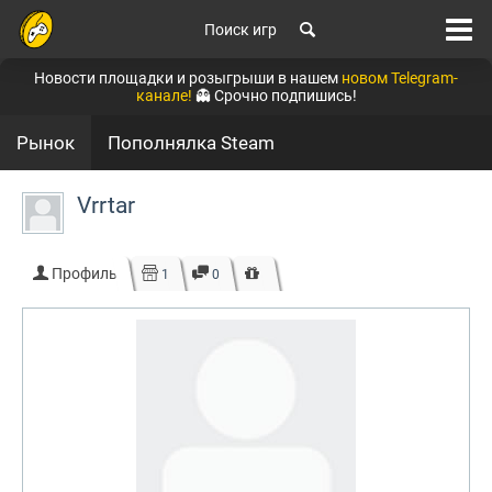
Поиск игр
Новости площадки и розыгрыши в нашем
новом Telegram-
канале!
👻 Срочно подпишись!
Рынок
Пополнялка Steam
Vrrtar
Профиль
1
0