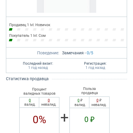
Продавец 1 lvl: Новичок
Покупатель 1 lvl: Сом
Поведение:
Замечания -
0/5
Последний визит:
Регистрация:
1 год назад
1 год назад
Статистика продавца
Польза
Процент
продавца
валидных товаров
0
0
0
₽
0
₽
валид.
невалид.
валид.
невалид.
+
0%
0 ₽