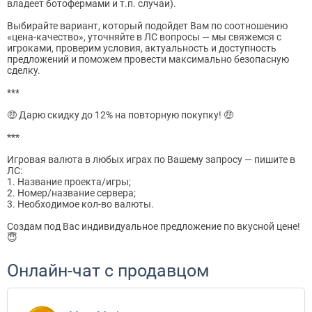
владеет ботофермами и т.п. случаи).
Выбирайте вариант, который подойдет Вам по соотношению
«цена-качество», уточняйте в ЛС вопросы — мы свяжемся с
игроками, проверим условия, актуальность и доступность
предложений и поможем провести максимально безопасную
сделку.
***
🤑 Дарю скидку до 12% на повторную покупку! 🤑
***
Игровая валюта в любых играх по Вашему запросу — пишите в
ЛС:
1. Название проекта/игры;
2. Номер/название сервера;
3. Необходимое кол-во валюты.
Создам под Вас индивидуальное предложение по вкусной цене!
😇
Онлайн-чат с продавцом