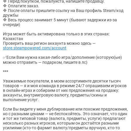
🔷 Перед покупкой, пожалуйста, напишите продавцу.
🔷 Оплатите заказ.
🔷 После оплаты пришлите ссылку на Ваш профиль Steam/код
дружбы
🔷 Весь процесс занимает 5 минут (бывают задержки из-за
очереди)
Игра может быть активирована только в этих странах:
Казахстан
Проверить ваш регион аккаунта можно здесь —
store.steampowered.com/account
✅Если Вам нужна какая-либо игра/дополнение (которую(ые)
можно отправить — подарком, пишите в лс)
***
Уважаемые покупатели, в моем ассортименте десятки тысяч
товаров — я и моя команда в режиме 24/7 опрашиваем игроков
в онлайн-играх и собираем от них предложения на продажу:
аккаунты, внутриигровую валюту, предметы/скины и
выполнение услуг.
Если Вы видите у меня дублирование или похожие предложения,
но с разными ценами — не беспокойтесь. Это означает, что один
и тот же типовой товар (валюта, предметы, услуги) предлагают
несколько разных игроков, которым он достаётся разными
усилиями (кто-то фармит валюту/предметы вручную, кто-то