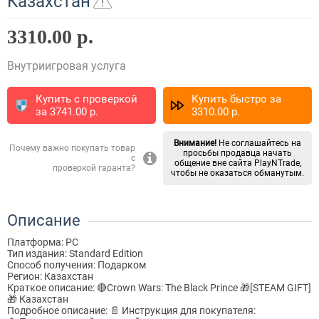
Казахстан
3310.00 р.
Внутриигровая услуга
Купить с проверкой
Купить быстро за
за
3741.00
p.
3310.00
p.
Внимание!
Не соглашайтесь на
Почему важно покупать товар
просьбы продавца начать
с
общение вне сайта PlayNTrade,
проверкой гаранта?
чтобы не оказаться обманутым.
Описание
Платформа: PC
Тип издания: Standard Edition
Способ получения: Подарком
Регион: Казахстан
Краткое описание: 🔴Crown Wars: The Black Prince 🎁[STEAM GIFT]
🎁 Казахстан
Подробное описание: 📄 Инструкция для покупателя: