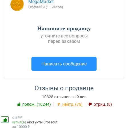
MegaMarket
Оффлайн (11 часов)
Напишите продавцу
уточните все вопросы
перед заказом
Написать сообщение
Отзывы о продавце
10328 отзывов за 9 лет
полож. (10244)
нейтр. (76)
отриц. (8)
dis***
купил(а)
Аккаунты Crossout
за 10000 ₽