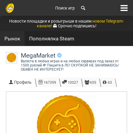
Поиск игр
Новости площадки и розыгрыши в нашем
новом Telegram-
канале!
👻 Срочно подпишись!
Рынок
Пополнялка Steam
MegaMarket
Валюта в любых играх и на любых серверах под заказ от
1500 рублей 💸 Пишите в ЛС! СКУПКОЙ НЕ ЗАНИМАЮСЬ!
ОБМЕН НЕ ИНТЕРЕСУЕТ!
Профиль
167359
10327
655
63