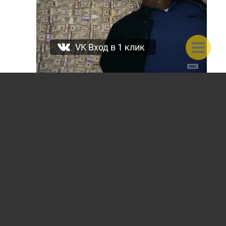
VK Вход в 1 клик
Playntrade.ru
© 2015-2026 | Многопользовательская
торговая площадка с системой безопасной сделки.