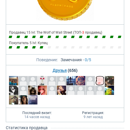
Продавец 15 lvl: The Wolf of Wall Street (ТОП-
3
продавец)
Покупатель 5 lvl: Купец
Поведение:
Замечания -
0/5
Друзья
(656)
Последний визит:
Регистрация:
14 часов назад
9 лет назад
Статистика продавца