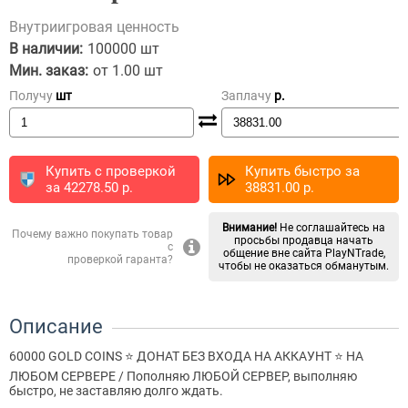
Внутриигровая ценность
В наличии:
100000 шт
Мин. заказ:
от 1.00 шт
Получу
шт
Заплачу
p.
Купить с проверкой
Купить быстро за
за
42278.50
p.
38831.00
p.
Внимание!
Не соглашайтесь на
Почему важно покупать товар
просьбы продавца начать
с
общение вне сайта PlayNTrade,
проверкой гаранта?
чтобы не оказаться обманутым.
Описание
60000 GOLD COINS ⭐ ДОНАТ БЕЗ ВХОДА НА АККАУНТ ⭐ НА
ЛЮБОМ СЕРВЕРЕ / Пополняю ЛЮБОЙ СЕРВЕР, выполняю
быстро, не заставляю долго ждать.