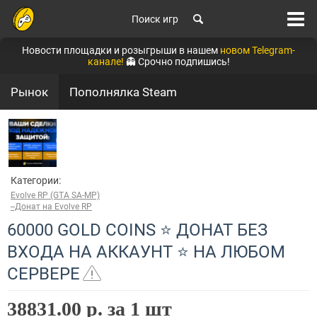
Поиск игр
Новости площадки и розыгрыши в нашем
новом Telegram-
канале!
👻 Срочно подпишись!
Рынок
Пополнялка Steam
Категории:
Evolve RP (GTA SA-MP)
--Донат на Evolve RP
60000 GOLD COINS ⭐ ДОНАТ БЕЗ
ВХОДА НА АККАУНТ ⭐ НА ЛЮБОМ
СЕРВЕРЕ
38831.00 р. за 1 шт