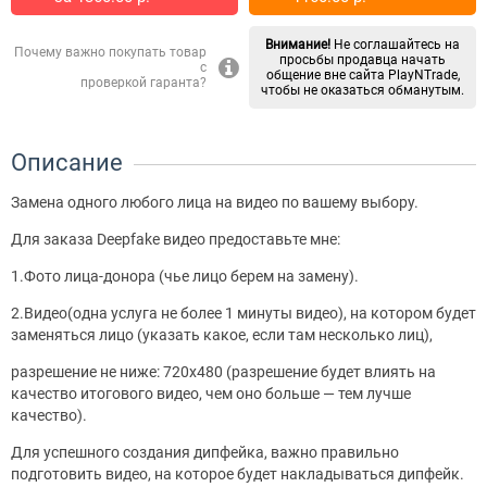
Внимание!
Не соглашайтесь на
Почему важно покупать товар
просьбы продавца начать
с
общение вне сайта PlayNTrade,
проверкой гаранта?
чтобы не оказаться обманутым.
Описание
Замена одного любого лица на видео по вашему выбору.
Для заказа Deepfake видео предоставьте мне:
1.Фото лица-донора (чье лицо берем на замену).
2.Видео(одна услуга не более 1 минуты видео), на котором будет
заменяться лицо (указать какое, если там несколько лиц),
разрешение не ниже: 720x480 (разрешение будет влиять на
качество итогового видео, чем оно больше — тем лучше
качество).
Для успешного создания дипфейка, важно правильно
подготовить видео, на которое будет накладываться дипфейк.