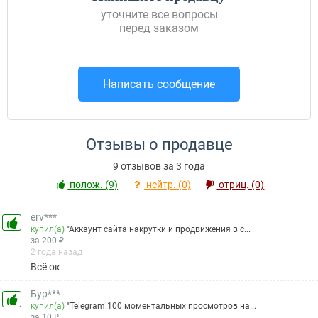
уточните все вопросы
перед заказом
Написать сообщение
Отзывы о продавце
9 отзывов за 3 года
полож. (9)
нейтр. (0)
отриц. (0)
erv***
купил(а)
"Аккаунт сайта накрутки и продвижения в с...
за 200 ₽
2 года назад
Всё ок
Бур***
купил(а)
"Telegram.100 моментальных просмотров на...
за 10 ₽