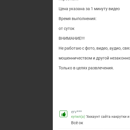
Цена указана за 1 минуту видео
Время выполнения:
от суток
ВНИМАНИЕ!!!
Не работаю с фото, видео, аудио, св
мошенничеством и другой незаконно
Только в целях развлечения.
erv***
купил(а)
"Аккаунт сайта накрутки и
Всё ок