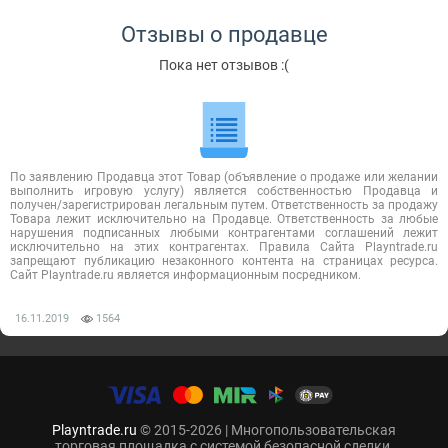
Отзывы о продавце
Пока нет отзывов :(
По заявлению Продавца этот Товар (объявление о продаже или желании
выполнить игровую услугу) является собственностью Продавца и
получен/зарегистрирован легальным путем. Ответственность за продажу
Товара лежит исключительно на Продавце. Ответственность за любые
нарушения подписанных любыми контрагентами соглашений лежит
исключительно на этих контрагентах. Правила Сайта Playntrade.ru
запрещают публикацию незаконного контента на страницах ресурса.
Сайт Playntrade.ru является информационным посредником.
16.11.2019
1564
Playntrade.ru
© 2015-2026 | Многопользовательская
торговая площадка с системой безопасной сделки.