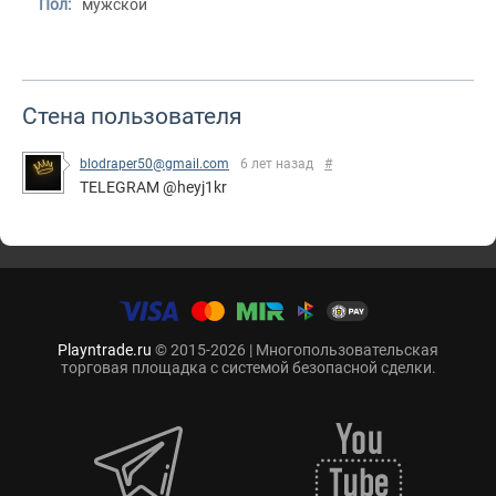
Пол:
мужской
Стена пользователя
blodraper50@gmail.com
6 лет назад
#
TELEGRAM @heyj1kr
Playntrade.ru
© 2015-2026 | Многопользовательская
торговая площадка с системой безопасной сделки.