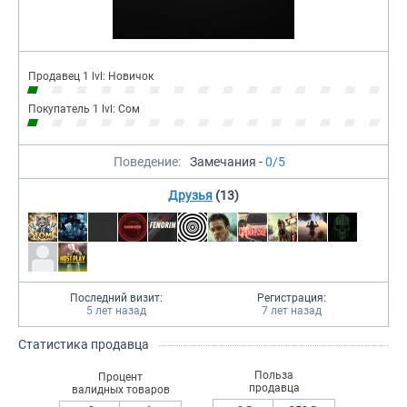
Продавец 1 lvl: Новичок
Покупатель 1 lvl: Сом
Поведение:
Замечания -
0/5
Друзья
(13)
Последний визит:
Регистрация:
5 лет назад
7 лет назад
Статистика продавца
Польза
Процент
продавца
валидных товаров