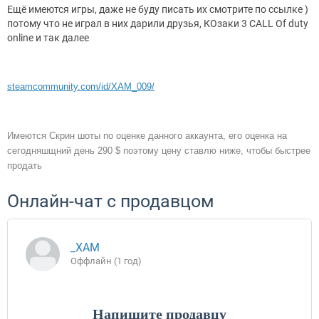
Ещё имеются игры, даже не буду писать их смотрите по ссылке )
потому что не играл в них дарили друзья, КОзаки 3 CALL Of duty
online и так далее
steamcommunity.com/id/XAM_009/
Имеются Скрин шоты по оценке данного аккаунта, его оценка на
сегодняшщний день 290 $ поэтому цену ставлю ниже, чтобы быстрее
продать
Онлайн-чат с продавцом
_XAM
Оффлайн (1 год)
Напишите продавцу