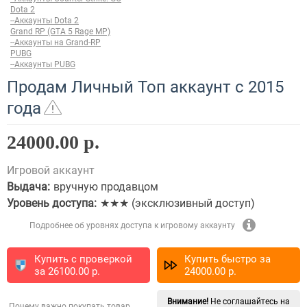
Dota 2
--Аккаунты Dota 2
Grand RP (GTA 5 Rage MP)
--Аккаунты на Grand-RP
PUBG
--Аккаунты PUBG
Продам Личный Топ аккаунт с 2015
года
24000.00 р.
Игровой аккаунт
Выдача:
вручную продавцом
Уровень доступа:
★★★ (эксклюзивный доступ)
Подробнее об уровнях доступа к игровому аккаунту
Купить с проверкой
Купить быстро за
за
26100.00
p.
24000.00
p.
Внимание!
Не соглашайтесь на
Почему важно покупать товар